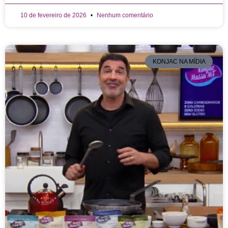
10 de fevereiro de 2026
Nenhum comentário
KONJAC NA MÍDIA