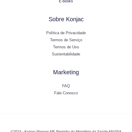
E-books
Sobre Konjac
Política de Privacidade
Termos de Serviço
Termos de Uso
Sustentabilidade
Marketing
FAQ
Fale Conosco
©2024 - Konjac Massas MF, Registro do Ministério da Saúde ANVISA