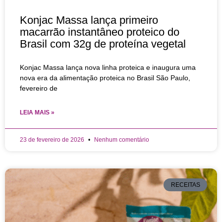
Konjac Massa lança primeiro
macarrão instantâneo proteico do
Brasil com 32g de proteína vegetal
Konjac Massa lança nova linha proteica e inaugura uma
nova era da alimentação proteica no Brasil São Paulo,
fevereiro de
LEIA MAIS »
23 de fevereiro de 2026
Nenhum comentário
RECEITAS