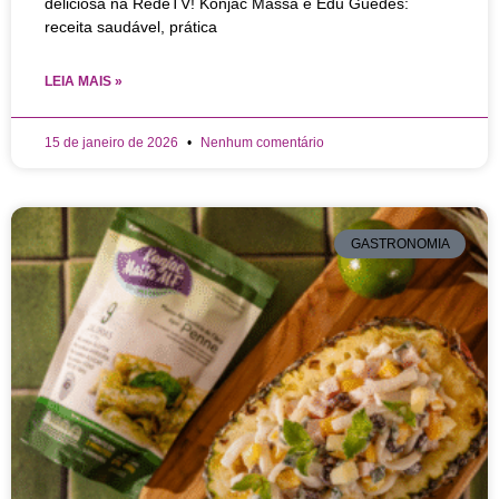
deliciosa na RedeTV! Konjac Massa e Edu Guedes:
receita saudável, prática
LEIA MAIS »
15 de janeiro de 2026
Nenhum comentário
GASTRONOMIA