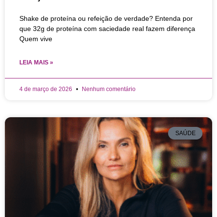
Shake de proteína ou refeição de verdade? Entenda por
que 32g de proteína com saciedade real fazem diferença
Quem vive
LEIA MAIS »
4 de março de 2026
Nenhum comentário
SAÚDE