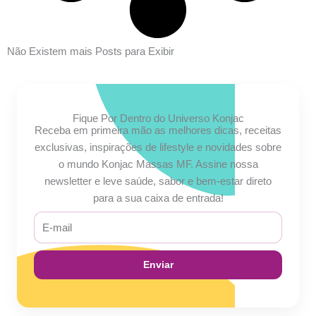
Não Existem mais Posts para Exibir
Fique Por Dentro do Universo Konjac
Receba em primeira mão as melhores dicas, receitas
exclusivas, inspirações de lifestyle e novidades sobre
o mundo Konjac Massas MF. Assine nossa
newsletter e leve saúde, sabor e bem-estar direto
para a sua caixa de entrada!
E-
mail
Enviar