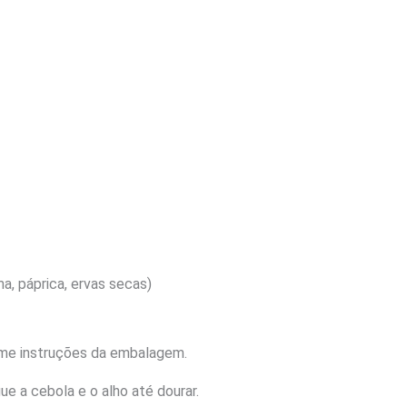
a, páprica, ervas secas)
rme instruções da embalagem.
ue a cebola e o alho até dourar.