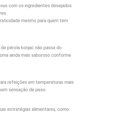
cous com os ingredientes desejados
res.
 praticidade mesmo para quem tem
s de pérola konjac não passa do
torna ainda mais saboroso conforme
 para refeições em temperaturas mais
 sem sensação de peso.
sas estratégias alimentares, como: