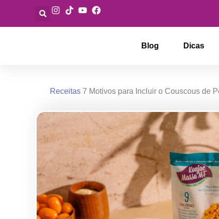
Ir
para
o
conteúdo
Blog
Dicas
Receitas
7 Motivos para Incluir o Couscous de