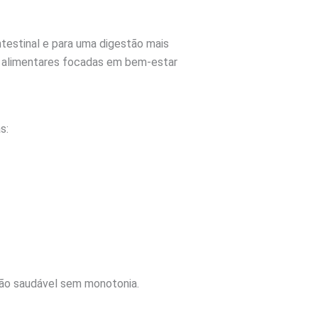
 intestinal e para uma digestão mais
as alimentares focadas em bem-estar
s:
ação saudável sem monotonia.