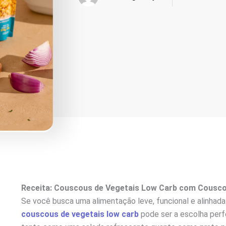
Receita: Couscous de Vegetais Low Carb com Cousc
Se você busca uma alimentação leve, funcional e alinhada
couscous de vegetais low carb
pode ser a escolha perfei