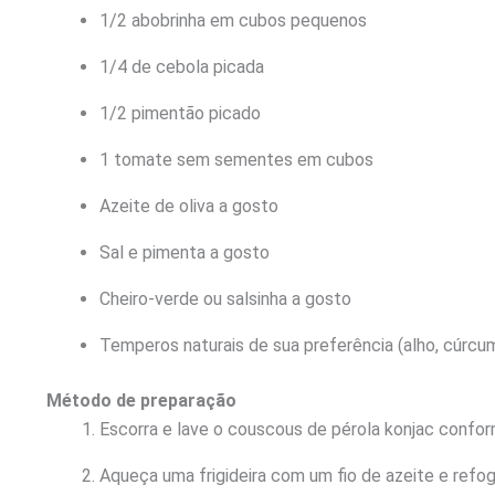
1/2 abobrinha em cubos pequenos
1/4 de cebola picada
1/2 pimentão picado
1 tomate sem sementes em cubos
Azeite de oliva a gosto
Sal e pimenta a gosto
Cheiro-verde ou salsinha a gosto
Temperos naturais de sua preferência (alho, cúrcum
Método de preparação
Escorra e lave o couscous de pérola konjac confo
Aqueça uma frigideira com um fio de azeite e refog