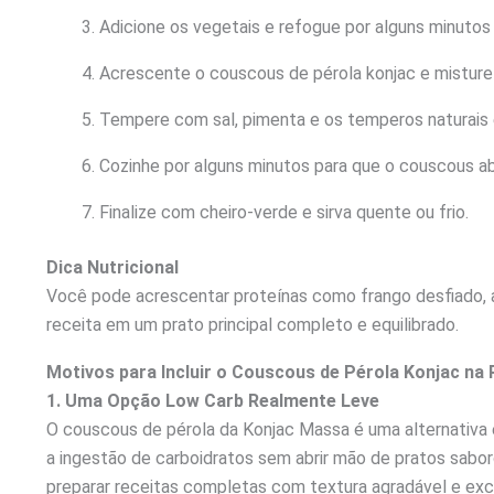
Adicione os vegetais e refogue por alguns minutos
Acrescente o couscous de pérola konjac e misture
Tempere com sal, pimenta e os temperos naturais 
Cozinhe por alguns minutos para que o couscous a
Finalize com cheiro-verde e sirva quente ou frio.
Dica Nutricional
Você pode acrescentar proteínas como frango desfiado, 
receita em um prato principal completo e equilibrado.
Motivos para Incluir o Couscous de Pérola Konjac na 
1. Uma Opção Low Carb Realmente Leve
O couscous de pérola da Konjac Massa é uma alternativa 
a ingestão de carboidratos sem abrir mão de pratos sabor
preparar receitas completas com textura agradável e exc