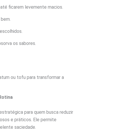
 até ficarem levemente macios.
 bem.
escolhidos.
bsorva os sabores.
atum ou tofu para transformar a
Rotina
estratégica para quem busca reduzir
osos e práticos. Ele permite
elente saciedade.