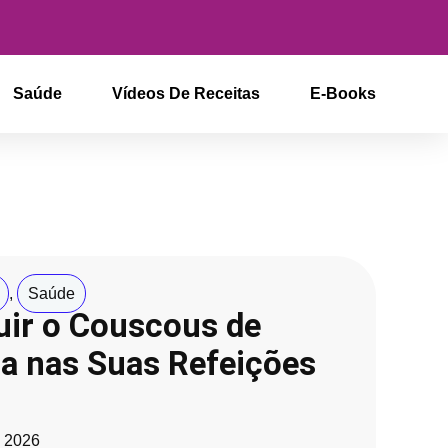
Saúde
Vídeos De Receitas
E-Books
,
Saúde
uir o Couscous de
a nas Suas Refeições
, 2026