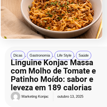
Dicas
,
Gastronomia
,
Life Style
,
Saúde
Linguine Konjac Massa
com Molho de Tomate e
Patinho Moído: sabor e
leveza em 189 calorias
Marketing Konjac
outubro 13, 2025