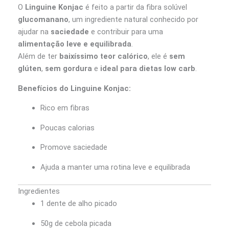
O
Linguine Konjac
é feito a partir da fibra solúvel
glucomanano
, um ingrediente natural conhecido por
ajudar na
saciedade
e contribuir para uma
alimentação leve e equilibrada
.
Além de ter
baixíssimo teor calórico
, ele é
sem
glúten
,
sem gordura
e
ideal para dietas low carb
.
Benefícios do Linguine Konjac:
Rico em fibras
Poucas calorias
Promove saciedade
Ajuda a manter uma rotina leve e equilibrada
Ingredientes
1 dente de alho picado
50g de cebola picada