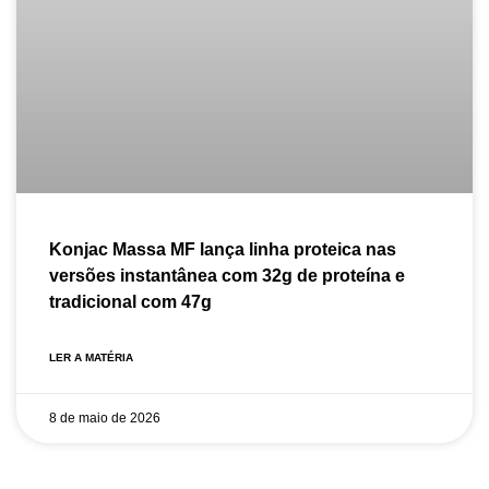
Konjac Massa MF lança linha proteica nas
versões instantânea com 32g de proteína e
tradicional com 47g
LER A MATÉRIA
8 de maio de 2026