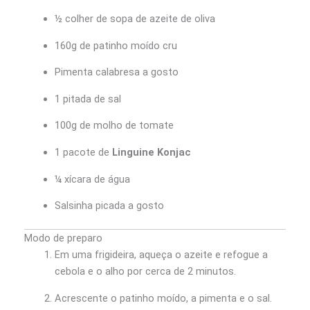
½ colher de sopa de azeite de oliva
160g de patinho moído cru
Pimenta calabresa a gosto
1 pitada de sal
100g de molho de tomate
1 pacote de
Linguine Konjac
¼ xícara de água
Salsinha picada a gosto
Modo de preparo
Em uma frigideira, aqueça o azeite e refogue a
cebola e o alho por cerca de 2 minutos.
Acrescente o patinho moído, a pimenta e o sal.