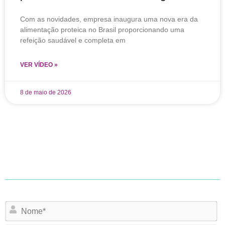
Com as novidades, empresa inaugura uma nova era da
alimentação proteica no Brasil proporcionando uma
refeição saudável e completa em
VER VÍDEO »
8 de maio de 2026
N