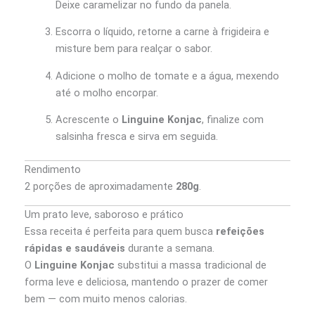
Deixe caramelizar no fundo da panela.
Escorra o líquido, retorne a carne à frigideira e
misture bem para realçar o sabor.
Adicione o molho de tomate e a água, mexendo
até o molho encorpar.
Acrescente o
Linguine Konjac
, finalize com
salsinha fresca e sirva em seguida.
Rendimento
2 porções de aproximadamente
280g
.
Um prato leve, saboroso e prático
Essa receita é perfeita para quem busca
refeições
rápidas e saudáveis
durante a semana.
O
Linguine Konjac
substitui a massa tradicional de
forma leve e deliciosa, mantendo o prazer de comer
bem — com muito menos calorias.