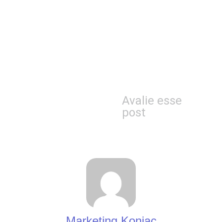
Avalie esse
post
Marketing Konjac