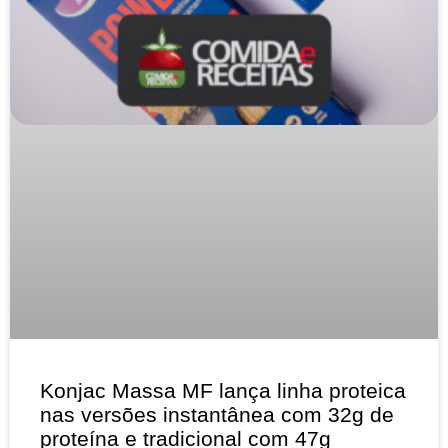
Konjac Massa MF lança linha proteica
nas versões instantânea com 32g de
proteína e tradicional com 47g