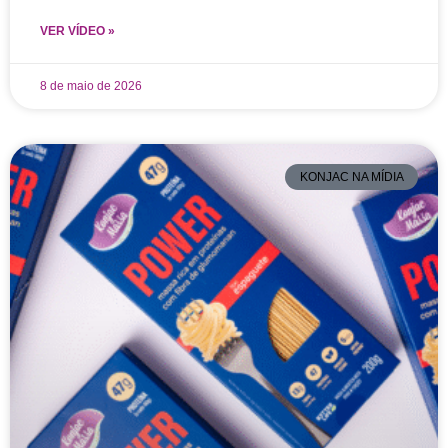
VER VÍDEO »
8 de maio de 2026
KONJAC NA MÍDIA