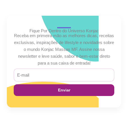
Fique Por Dentro do Universo Konjac
Receba em primeira mão as melhores dicas, receitas
exclusivas, inspirações de lifestyle e novidades sobre
o mundo Konjac Massas MF. Assine nossa
newsletter e leve saúde, sabor e bem-estar direto
para a sua caixa de entrada!
E-
mail
Enviar