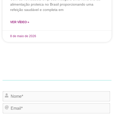
alimentação proteica no Brasil proporcionando uma
refeição saudável e completa em
VER VÍDEO »
8 de maio de 2026
N
Em