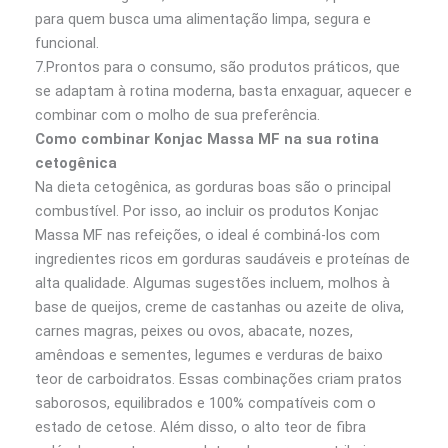
para quem busca uma alimentação limpa, segura e
funcional.
7.Prontos para o consumo, são produtos práticos, que
se adaptam à rotina moderna, basta enxaguar, aquecer e
combinar com o molho de sua preferência.
Como combinar Konjac Massa MF na sua rotina
cetogênica
Na dieta cetogênica, as gorduras boas são o principal
combustível. Por isso, ao incluir os produtos Konjac
Massa MF nas refeições, o ideal é combiná-los com
ingredientes ricos em gorduras saudáveis e proteínas de
alta qualidade. Algumas sugestões incluem, molhos à
base de queijos, creme de castanhas ou azeite de oliva,
carnes magras, peixes ou ovos, abacate, nozes,
amêndoas e sementes, legumes e verduras de baixo
teor de carboidratos. Essas combinações criam pratos
saborosos, equilibrados e 100% compatíveis com o
estado de cetose. Além disso, o alto teor de fibra