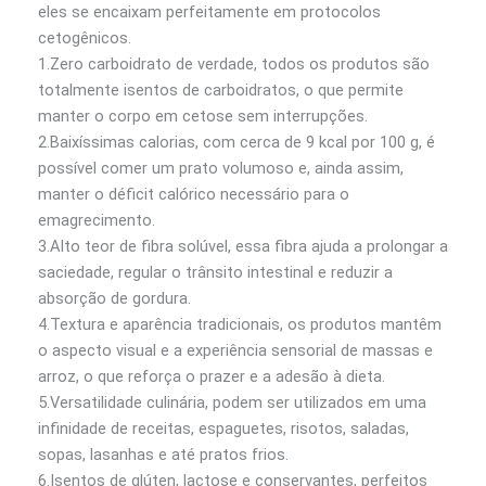
eles se encaixam perfeitamente em protocolos
cetogênicos.
1.Zero carboidrato de verdade, todos os produtos são
totalmente isentos de carboidratos, o que permite
manter o corpo em cetose sem interrupções.
2.Baixíssimas calorias, com cerca de 9 kcal por 100 g, é
possível comer um prato volumoso e, ainda assim,
manter o déficit calórico necessário para o
emagrecimento.
3.Alto teor de fibra solúvel, essa fibra ajuda a prolongar a
saciedade, regular o trânsito intestinal e reduzir a
absorção de gordura.
4.Textura e aparência tradicionais, os produtos mantêm
o aspecto visual e a experiência sensorial de massas e
arroz, o que reforça o prazer e a adesão à dieta.
5.Versatilidade culinária, podem ser utilizados em uma
infinidade de receitas, espaguetes, risotos, saladas,
sopas, lasanhas e até pratos frios.
6.Isentos de glúten, lactose e conservantes, perfeitos