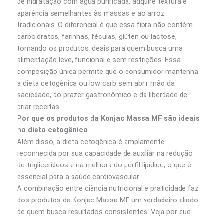
de hidratação com água purificada, adquire textura e
aparência semelhantes às massas e ao arroz
tradicionais. O diferencial é que essa fibra não contém
carboidratos, farinhas, féculas, glúten ou lactose,
tornando os produtos ideais para quem busca uma
alimentação leve, funcional e sem restrições. Essa
composição única permite que o consumidor mantenha
a dieta cetogênica ou low carb sem abrir mão da
saciedade, do prazer gastronômico e da liberdade de
criar receitas.
Por que os produtos da Konjac Massa MF são ideais
na dieta cetogênica
Além disso, a dieta cetogênica é amplamente
reconhecida por sua capacidade de auxiliar na redução
de triglicerídeos e na melhora do perfil lipídico, o que é
essencial para a saúde cardiovascular.
A combinação entre ciência nutricional e praticidade faz
dos produtos da Konjac Massa MF um verdadeiro aliado
de quem busca resultados consistentes. Veja por que