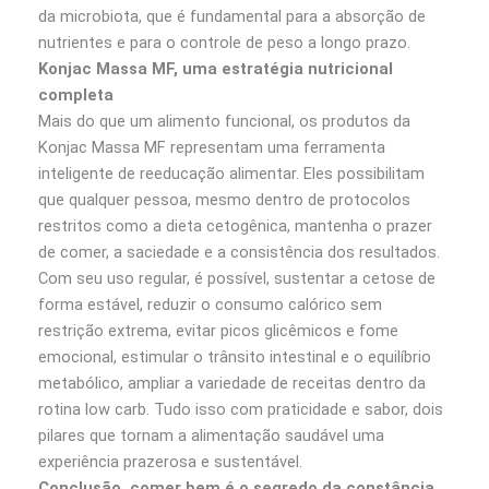
da microbiota, que é fundamental para a absorção de
nutrientes e para o controle de peso a longo prazo.
Konjac Massa MF, uma estratégia nutricional
completa
Mais do que um alimento funcional, os produtos da
Konjac Massa MF representam uma ferramenta
inteligente de reeducação alimentar. Eles possibilitam
que qualquer pessoa, mesmo dentro de protocolos
restritos como a dieta cetogênica, mantenha o prazer
de comer, a saciedade e a consistência dos resultados.
Com seu uso regular, é possível, sustentar a cetose de
forma estável, reduzir o consumo calórico sem
restrição extrema, evitar picos glicêmicos e fome
emocional, estimular o trânsito intestinal e o equilíbrio
metabólico, ampliar a variedade de receitas dentro da
rotina low carb. Tudo isso com praticidade e sabor, dois
pilares que tornam a alimentação saudável uma
experiência prazerosa e sustentável.
Conclusão, comer bem é o segredo da constância