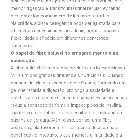
solúvel presente nos produtos da marca contribui para
melhor digestão e trânsito intestinal regular, evitando
desconfortos comuns em dietas mais restritas.
Na prática, a dieta cetogênica pode ser ajustada para
atender às necessidades individuais, proporcionando
flexibilidade e eficácia em diferentes contextos
nutricionais.
O papel da fibra solúvel no emagrecimento e na
saciedade
A fibra solúvel presente nos produtos da Konjac Massa
MF é um dos grandes diferenciais nutricionais. Quando
consumida, ela se expande no estômago, formando um
gel que retarda a digestão, prolonga a saciedade e
estabiliza os níveis de glicose no sangue. Esse processo
reduz a sensação de fome e impede picos de insulina,
mantendo o metabolismo em equilíbrio e facilitando a
queima de gordura. Além disso, por ser uma fibra
prebiótica, ela favorece o crescimento de bactérias
benéficas no intestino, o que melhora a imunidade e a