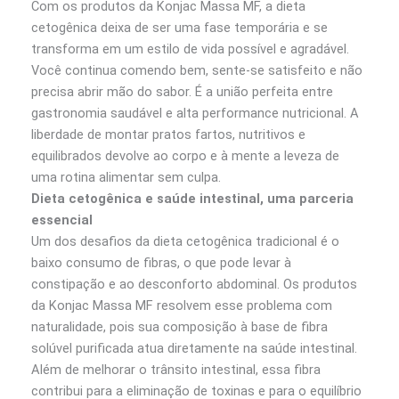
Com os produtos da Konjac Massa MF, a dieta
cetogênica deixa de ser uma fase temporária e se
transforma em um estilo de vida possível e agradável.
Você continua comendo bem, sente-se satisfeito e não
precisa abrir mão do sabor. É a união perfeita entre
gastronomia saudável e alta performance nutricional. A
liberdade de montar pratos fartos, nutritivos e
equilibrados devolve ao corpo e à mente a leveza de
uma rotina alimentar sem culpa.
Dieta cetogênica e saúde intestinal, uma parceria
essencial
Um dos desafios da dieta cetogênica tradicional é o
baixo consumo de fibras, o que pode levar à
constipação e ao desconforto abdominal. Os produtos
da Konjac Massa MF resolvem esse problema com
naturalidade, pois sua composição à base de fibra
solúvel purificada atua diretamente na saúde intestinal.
Além de melhorar o trânsito intestinal, essa fibra
contribui para a eliminação de toxinas e para o equilíbrio