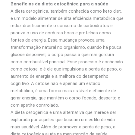
Benefícios da dieta cetogênica para a saúde
A dieta cetogênica, também conhecida como keto diet,
é um modelo alimentar de alta eficiência metabólica que
reduz drasticamente o consumo de carboidratos e
prioriza o uso de gorduras boas e proteínas como
fontes de energia. Essa mudança provoca uma
transformação natural no organismo, quando há pouca
glicose disponível, o corpo passa a queimar gordura
como combustível principal. Esse processo é conhecido
como cetose, e é ele que impulsiona a perda de peso, o
aumento de energia e a melhora do desempenho
cognitivo. A cetose não é apenas um estado
metabólico, é uma forma mais estável e eficiente de
gerar energia, que mantém o corpo focado, desperto e
com apetite controlado.
A dieta cetogênica é uma alternativa que merece ser
explorada por aqueles que buscam um estilo de vida
mais saudável. Além de promover a perda de peso, a
dieta cetogênica ajuda na manutenção da saúde