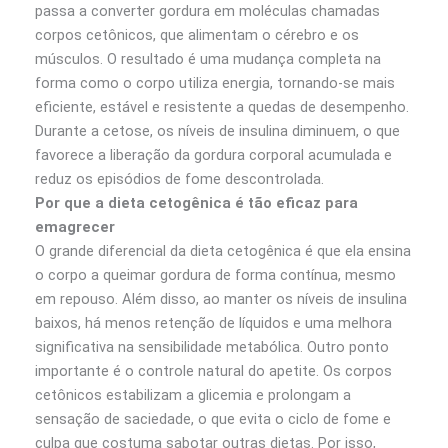
passa a converter gordura em moléculas chamadas
corpos cetônicos, que alimentam o cérebro e os
músculos. O resultado é uma mudança completa na
forma como o corpo utiliza energia, tornando-se mais
eficiente, estável e resistente a quedas de desempenho.
Durante a cetose, os níveis de insulina diminuem, o que
favorece a liberação da gordura corporal acumulada e
reduz os episódios de fome descontrolada.
Por que a dieta cetogênica é tão eficaz para
emagrecer
O grande diferencial da dieta cetogênica é que ela ensina
o corpo a queimar gordura de forma contínua, mesmo
em repouso. Além disso, ao manter os níveis de insulina
baixos, há menos retenção de líquidos e uma melhora
significativa na sensibilidade metabólica. Outro ponto
importante é o controle natural do apetite. Os corpos
cetônicos estabilizam a glicemia e prolongam a
sensação de saciedade, o que evita o ciclo de fome e
culpa que costuma sabotar outras dietas. Por isso,