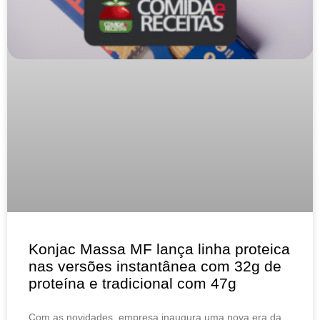
Konjac Massa MF lança linha proteica
nas versões instantânea com 32g de
proteína e tradicional com 47g
Com as novidades, empresa inaugura uma nova era da