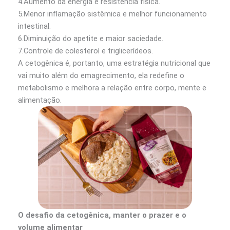
4.Aumento da energia e resistência física.
5.Menor inflamação sistêmica e melhor funcionamento
intestinal.
6.Diminuição do apetite e maior saciedade.
7.Controle de colesterol e triglicerídeos.
A cetogênica é, portanto, uma estratégia nutricional que
vai muito além do emagrecimento, ela redefine o
metabolismo e melhora a relação entre corpo, mente e
alimentação.
O desafio da cetogênica, manter o prazer e o
volume alimentar