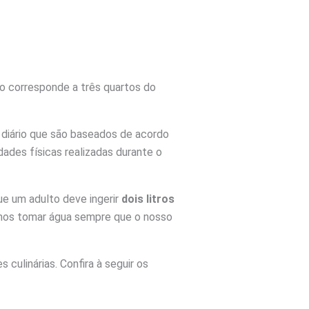
o corresponde a três quartos do
diário que são baseados de acordo
dades físicas realizadas durante o
e um adulto deve ingerir
dois litros
emos tomar água sempre que o nosso
ulinárias. Confira à seguir os