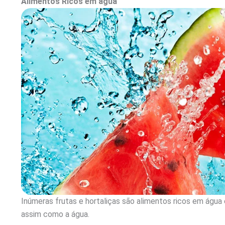
Alimentos Ricos em água
Inúmeras frutas e hortaliças são alimentos ricos em água
assim como a água.