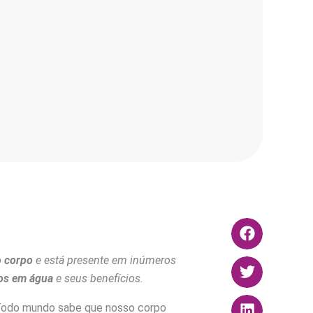
o corpo
e está presente em inúmeros
cos em água
e seus benefícios.
 Todo mundo sabe que nosso corpo