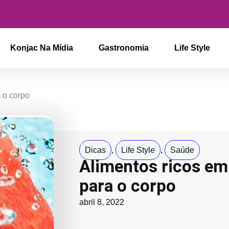
Konjac Na Mídia
Gastronomia
Life Style
 o corpo
Dicas
,
Life Style
,
Saúde
Alimentos ricos em
para o corpo
abril 8, 2022