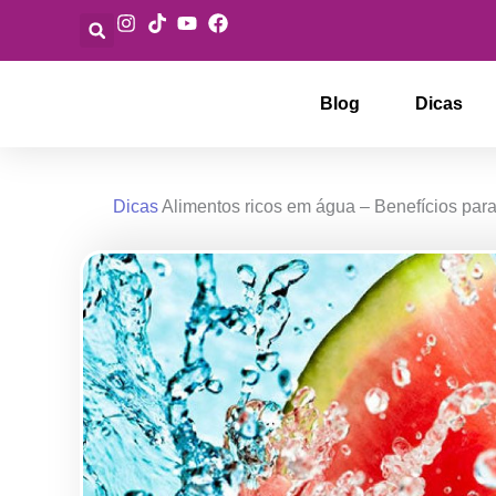
Ir
para
o
conteúdo
Blog
Dicas
Dicas
Alimentos ricos em água – Benefícios para