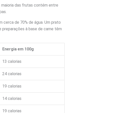
a maioria das frutas contém entre
pas.
êm cerca de 70% de água. Um prato
 e preparações à base de carne têm
Energia em 100g
13 calorias
24 calorias
19 calorias
14 calorias
19 calorias