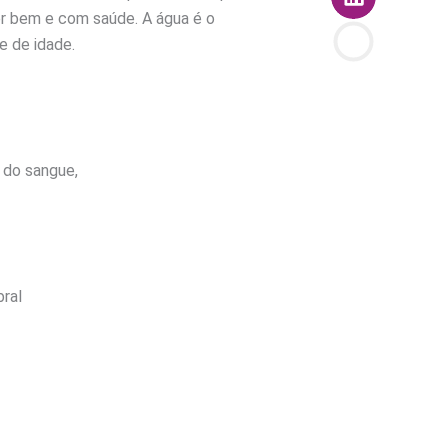
er bem e com saúde. A água é o
e de idade.
s do sangue,
bral