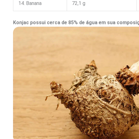
14. Banana
72,1 g
Konjac possui cerca de 85% de água em sua composi