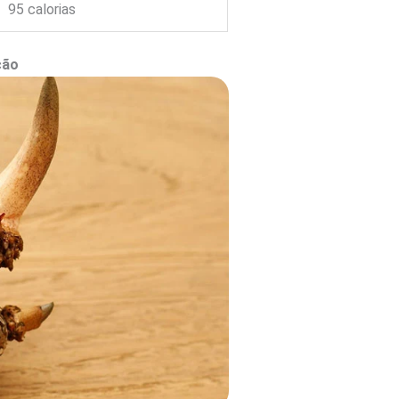
95 calorias
ção