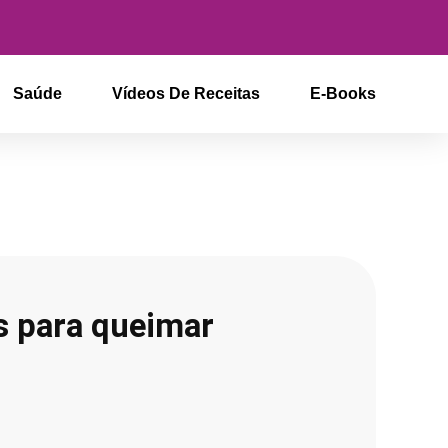
Saúde
Vídeos De Receitas
E-Books
s para queimar