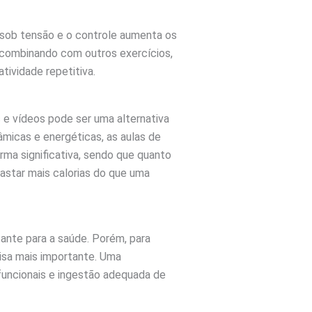
 sob tensão e o controle aumenta os
 combinando com outros exercícios,
atividade repetitiva.
s e vídeos pode ser uma alternativa
âmicas e energéticas, as aulas de
ma significativa, sendo que quanto
gastar mais calorias do que uma
tante para a saúde. Porém, para
isa mais importante. Uma
funcionais e ingestão adequada de