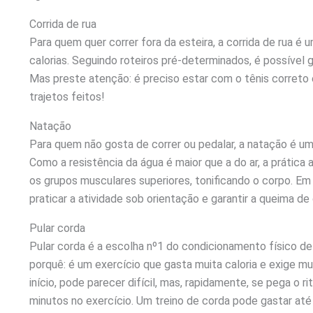
Corrida de rua
Para quem quer correr fora da esteira, a corrida de rua é 
calorias. Seguindo roteiros pré-determinados, é possível 
Mas preste atenção: é preciso estar com o tênis corret
trajetos feitos!
Natação
Para quem não gosta de correr ou pedalar, a natação é um
Como a resistência da água é maior que a do ar, a prática 
os grupos musculares superiores, tonificando o corpo. Em
praticar a atividade sob orientação e garantir a queima de 
Pular corda
Pular corda é a escolha nº1 do condicionamento físico de
porquê: é um exercício que gasta muita caloria e exige mu
início, pode parecer difícil, mas, rapidamente, se pega o r
minutos no exercício. Um treino de corda pode gastar até 