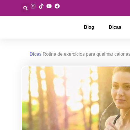
Ir
para
o
conteúdo
Blog
Dicas
Dicas
Rotina de exercícios para queimar caloria