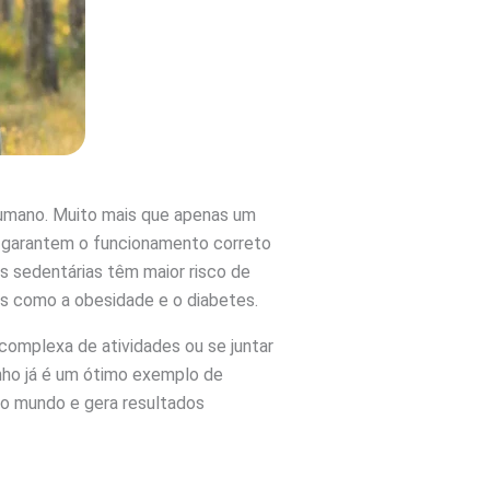
humano. Muito mais que apenas um
s garantem o funcionamento correto
s sedentárias têm maior risco de
s como a obesidade e o diabetes.
 complexa de atividades ou se juntar
nho já é um ótimo exemplo de
odo mundo e gera resultados