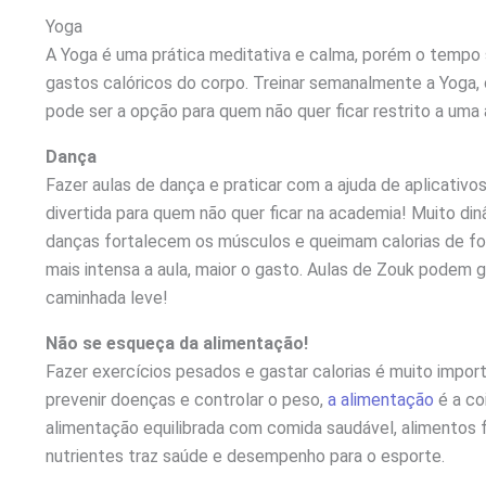
Yoga
A Yoga é uma prática meditativa e calma, porém o tempo
gastos calóricos do corpo. Treinar semanalmente a Yoga,
pode ser a opção para quem não quer ficar restrito a uma 
Dança
Fazer aulas de dança e praticar com a ajuda de aplicativo
divertida para quem não quer ficar na academia! Muito din
danças fortalecem os músculos e queimam calorias de for
mais intensa a aula, maior o gasto. Aulas de Zouk podem 
caminhada leve!
Não se esqueça da alimentação!
Fazer exercícios pesados e gastar calorias é muito impor
prevenir doenças e controlar o peso,
a alimentação
é a co
alimentação equilibrada com comida saudável, alimentos 
nutrientes traz saúde e desempenho para o esporte.