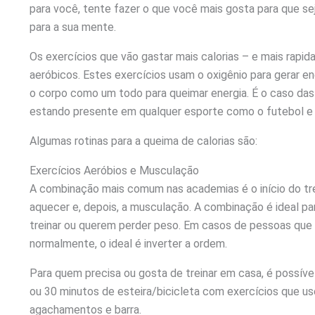
para você, tente fazer o que você mais gosta para que se
para a sua mente.
Os exercícios que vão gastar mais calorias – e mais rapi
aeróbicos. Estes exercícios usam o oxigênio para gerar en
o corpo como um todo para queimar energia. É o caso das co
estando presente em qualquer esporte como o futebol e
Algumas rotinas para a queima de calorias são:
Exercícios Aeróbios e Musculação
A combinação mais comum nas academias é o início do tr
aquecer e, depois, a musculação. A combinação é ideal 
treinar ou querem perder peso. Em casos de pessoas que
normalmente, o ideal é inverter a ordem.
Para quem precisa ou gosta de treinar em casa, é possíve
ou 30 minutos de esteira/bicicleta com exercícios que u
agachamentos e barra.