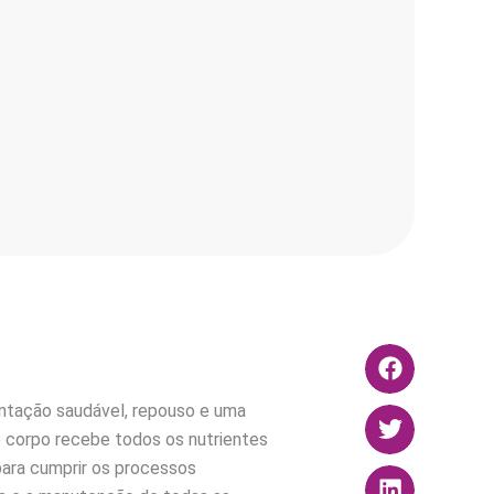
ntação saudável, repouso e uma
 o corpo recebe todos os nutrientes
para cumprir os processos