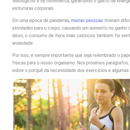
fisiológicos e se movimenta, garantindo o gasto de energ
estruturas corporais.
Em uma época de pandemia,
muitas pessoas
tiveram difi
atividades para o corpo, causando um aumento no ganho d
disso, o consumo de itens mais calóricos também foi sent
ansiedade.
Por isso, é sempre importante que seja relembrado o pape
físicas para o nosso organismo. Nos próximos parágrafos
sobre o porquê da necessidade dos exercícios e algumas r