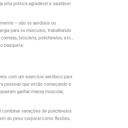
ja uma prática agradável e saudável
damente – são os aeróbios ou
ergia para os músculos, trabalhando
rridas, bicicleta, polichinelos, etc.,
 o basquete.
eino com um exercício aeróbico para
para pessoas que estão começando a
 queiram ganhar massa muscular,
l combinar variações de polichinelos
sem do peso corporal como flexões,