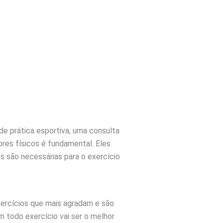
 de prática esportiva, uma consulta
res físicos é fundamental. Eles
s são necessárias para o exercício
xercícios que mais agradam e são
m todo exercício vai ser o melhor