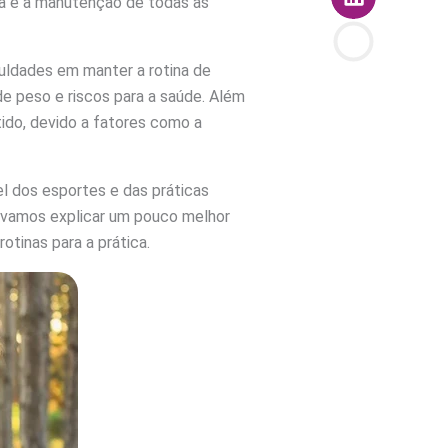
ia e a manutenção de todas as
culdades em manter a rotina de
e peso e riscos para a saúde. Além
ido, devido a fatores como a
l dos esportes e das práticas
, vamos explicar um pouco melhor
otinas para a prática.