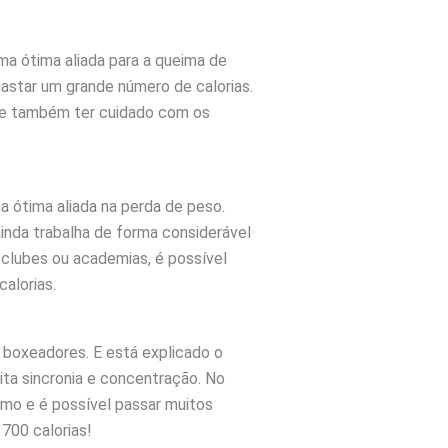
uma ótima aliada para a queima de
gastar um grande número de calorias.
o e também ter cuidado com os
a ótima aliada na perda de peso.
ainda trabalha de forma considerável
 clubes ou academias, é possível
calorias.
 boxeadores. E está explicado o
ita sincronia e concentração. No
itmo e é possível passar muitos
700 calorias!