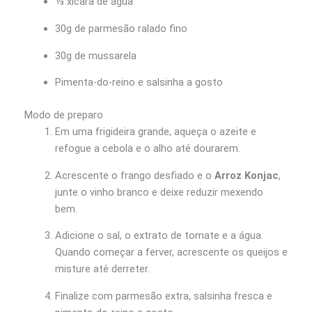
⅓ xícara de água
30g de parmesão ralado fino
30g de mussarela
Pimenta-do-reino e salsinha a gosto
Modo de preparo
Em uma frigideira grande, aqueça o azeite e
refogue a cebola e o alho até dourarem.
Acrescente o frango desfiado e o
Arroz Konjac
,
junte o vinho branco e deixe reduzir mexendo
bem.
Adicione o sal, o extrato de tomate e a água.
Quando começar a ferver, acrescente os queijos e
misture até derreter.
Finalize com parmesão extra, salsinha fresca e