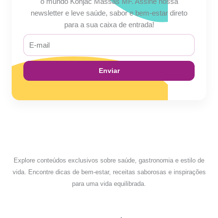
o mundo Konjac Massas MF. Assine nossa
newsletter e leve saúde, sabor e bem-estar direto
para a sua caixa de entrada!
E-
mail
Enviar
Explore conteúdos exclusivos sobre saúde, gastronomia e estilo de
vida. Encontre dicas de bem-estar, receitas saborosas e inspirações
para uma vida equilibrada.