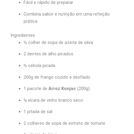
Fácil e rápido de preparar
Combina sabor e nutrição em uma refeição
prática
Ingredientes
½ colher de sopa de azeite de oliva
2 dentes de alho picados
½ cebola picada
200g de frango cozido e desfiado
1 pacote de
Arroz Konjac
(200g)
¼ xícara de vinho branco seco
1 pitada de sal
2 colheres de sopa de extrato de tomate