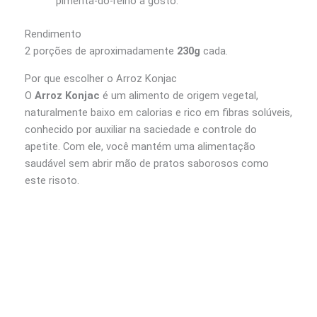
pimenta-do-reino a gosto.
Rendimento
2 porções de aproximadamente
230g
cada.
Por que escolher o Arroz Konjac
O
Arroz Konjac
é um alimento de origem vegetal,
naturalmente baixo em calorias e rico em fibras solúveis,
conhecido por auxiliar na saciedade e controle do
apetite. Com ele, você mantém uma alimentação
saudável sem abrir mão de pratos saborosos como
este risoto.