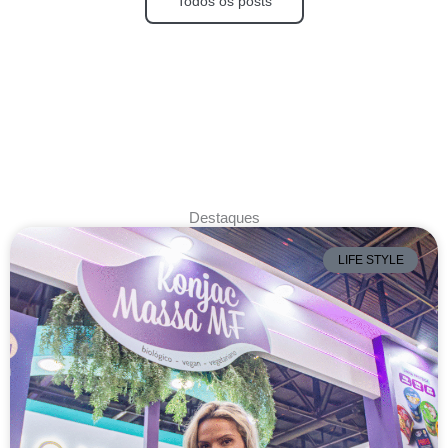
Todos os posts
Destaques
LIFE STYLE