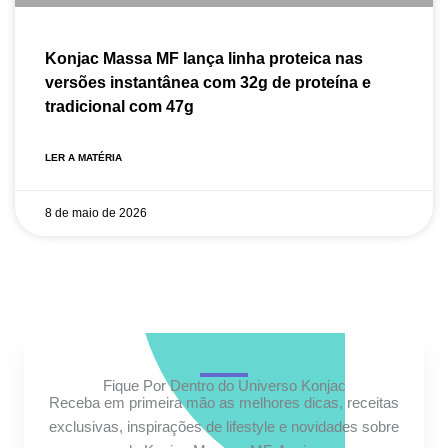
Konjac Massa MF lança linha proteica nas
versões instantânea com 32g de proteína e
tradicional com 47g
LER A MATÉRIA
8 de maio de 2026
Fique Por Dentro do Universo Konjac
Receba em primeira mão as melhores dicas, receitas
exclusivas, inspirações de lifestyle e novidades sobre