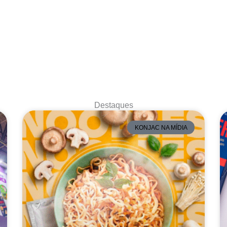
Destaques
KONJAC NA MÍDIA