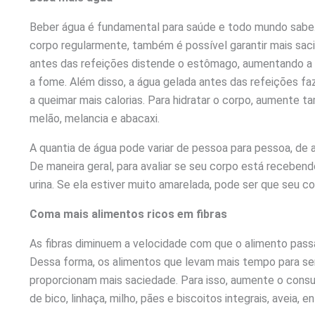
Beber água é fundamental para saúde e todo mundo sabe.
corpo regularmente, também é possível garantir mais sa
antes das refeições distende o estômago, aumentando a 
a fome. Além disso, a água gelada antes das refeições faz
a queimar mais calorias. Para hidratar o corpo, aumente
melão, melancia e abacaxi.
A quantia de água pode variar de pessoa para pessoa, de a
De maneira geral, para avaliar se seu corpo está recebendo
urina. Se ela estiver muito amarelada, pode ser que seu c
Coma mais alimentos ricos em fibras
As fibras diminuem a velocidade com que o alimento passa
Dessa forma, os alimentos que levam mais tempo para se
proporcionam mais saciedade. Para isso, aumente o consumo 
de bico, linhaça, milho, pães e biscoitos integrais, aveia, e