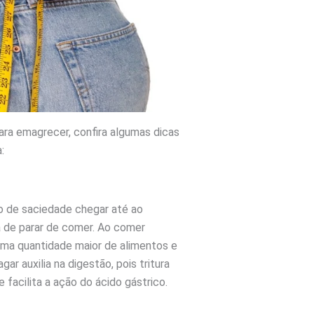
ara emagrecer, confira algumas dicas
:
 de saciedade chegar até ao
a de parar de comer. Ao comer
 uma quantidade maior de alimentos e
ar auxilia na digestão, pois tritura
 facilita a ação do ácido gástrico.