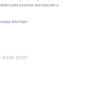
e também para pessoas que buscam a
e
nosso site
hoje!
e esse post