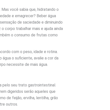
 Mas você sabia que, hidratando o
ciedade e emagrecer? Beber água
sensação de saciedade e diminuindo
 o corpo trabalhar mais e ajuda ainda
 também o consumo de frutas como
cordo com o peso, idade e rotina.
 água o suficiente, avalie a cor da
orpo necessite de mais água.
 pelo seu trato gastrointestinal.
rem digeridos serão aqueles que
de feijão, ervilha, lentilha, grão
ntre outros.