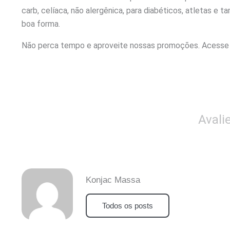
carb, celíaca, não alergênica, para diabéticos, atletas 
boa forma.
Não perca tempo e aproveite nossas promoções. Acess
Avali
Konjac Massa
Todos os posts