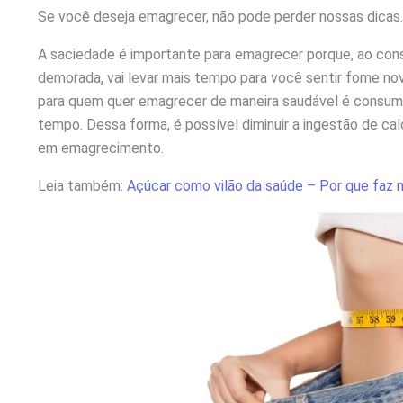
Se você deseja emagrecer, não pode perder nossas dicas.
A saciedade é importante para emagrecer porque, ao cons
demorada, vai levar mais tempo para você sentir fome no
para quem quer emagrecer de maneira saudável é consumir
tempo. Dessa forma, é possível diminuir a ingestão de calo
em emagrecimento.
Leia também:
Açúcar como vilão da saúde – Por que faz 