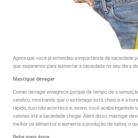
Agora que você já entendeu a importância da saciedade p
que separamos para aumentar a saciedade no seu dia a dia
Mastigue devagar
Comer devagar emagrece porque dá tempo de a sensação
cérebro, mostrando que o estômago está cheio e é a hor
rápido, isso não acontece e, assim, você acaba ingerindo
calorias até a saciedade chegar. Além disso, mastigar devag
melhor os alimentos e aumenta a produção de saliva, o que
Beba mais água