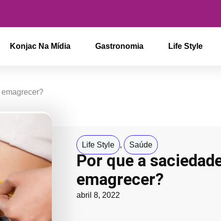
Konjac Na Mídia
Gastronomia
Life Style
a emagrecer?
Life Style
,
Saúde
Por que a saciedade
emagrecer?
abril 8, 2022