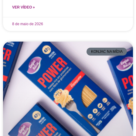
VER VÍDEO »
8 de maio de 2026
KONJAC NA MÍDIA