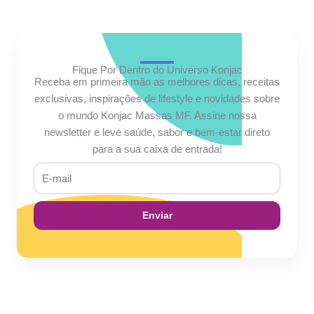
Fique Por Dentro do Universo Konjac
Receba em primeira mão as melhores dicas, receitas
exclusivas, inspirações de lifestyle e novidades sobre
o mundo Konjac Massas MF. Assine nossa
newsletter e leve saúde, sabor e bem-estar direto
para a sua caixa de entrada!
E-
mail
Enviar