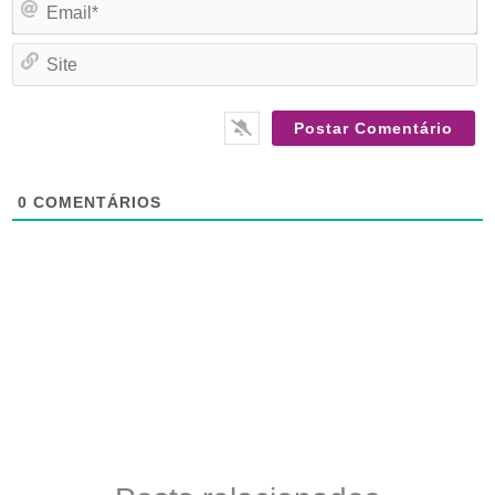
Si
0
COMENTÁRIOS