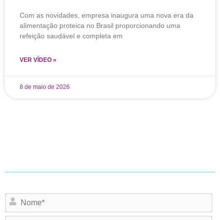
Com as novidades, empresa inaugura uma nova era da
alimentação proteica no Brasil proporcionando uma
refeição saudável e completa em
VER VÍDEO »
8 de maio de 2026
N
Em