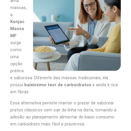
ama
massas,
a
Konjac
Massa
MF
surge
como
uma
opção
prática
e saborosa. Diferente das massas tradicionais, ela
possui
baixíssimo teor de carboidratos
e ainda é rica
em fibras.
Essa alternativa permite manter o prazer de saborear
pratos clássicos sem sair da linha na dieta, tornando a
adesão ao planejamento alimentar de baixo consumo
em carboidrato mais fácil e prazerosa.