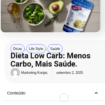
Dicas
,
Life Style
,
Saúde
Dieta Low Carb: Menos
Carbo, Mais Saúde.
Marketing Konjac
setembro 2, 2025
Conteúdo