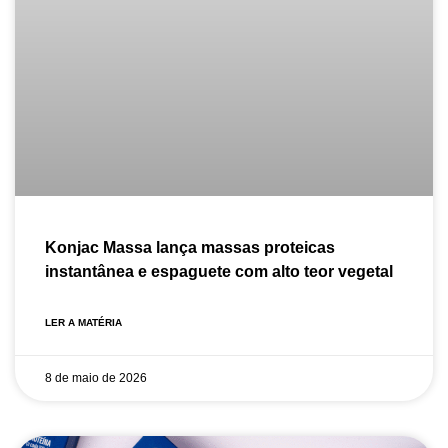
Konjac Massa lança massas proteicas
instantânea e espaguete com alto teor vegetal
LER A MATÉRIA
8 de maio de 2026