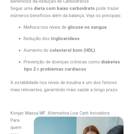
Benefícios da Redução de Carboidratos
Seguir uma
dieta com baixo carboidrato
pode trazer
inúmeros benefícios além da balança. Veja os principais:
Melhora nos níveis de
glicose no sangue
Redução dos
triglicerídeos
Aumento do
colesterol bom (HDL)
Prevenção de doenças crônicas como
diabetes
tipo 2
e
problemas cardíacos
A estabilidade nos níveis de insulina é um dos fatores
mais relevantes, garantindo mais saúde a longo prazo.
Konjac Massa MF: Alternativa Low Carb Inovadora
Para
quem