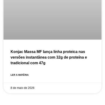
Konjac Massa MF lança linha proteica nas
versões instantânea com 32g de proteína e
tradicional com 47g
LER A MATÉRIA
8 de maio de 2026