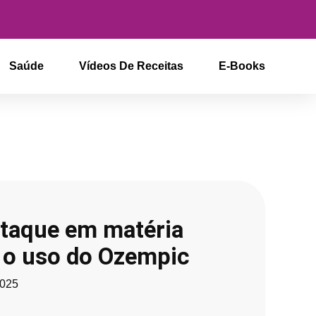
Saúde
Vídeos De Receitas
E-Books
taque em matéria
e o uso do Ozempic
2025