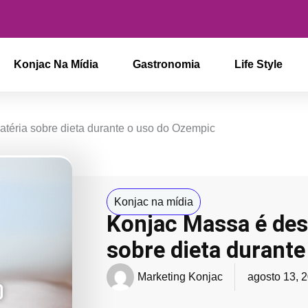
Konjac Na Mídia
Gastronomia
Life Style
téria sobre dieta durante o uso do Ozempic
Konjac na mídia
Konjac Massa é des
sobre dieta durant
Marketing Konjac
agosto 13, 