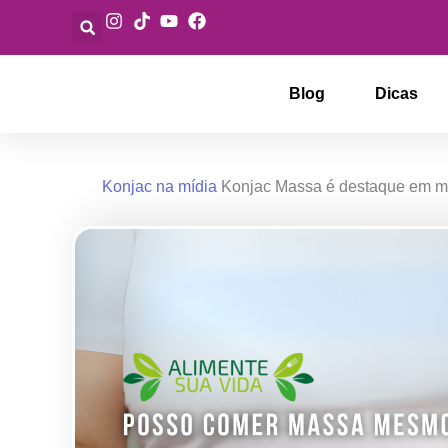
Ir
para
o
conteúdo
Blog
Dicas
Konjac na mídia
Konjac Massa é destaque em ma