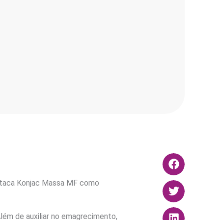
estaca Konjac Massa MF como
Além de auxiliar no emagrecimento,