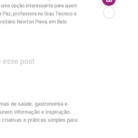
-o uma opção interessante para quem
a Paz, professora no Grau Técnico e
rsitário Newton Paiva, em Belo
e esse post
temas de saúde, gastronomia e
 unem informação e inspiração,
 criativas e práticas simples para