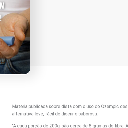
Matéria publicada sobre dieta com o uso do Ozempic d
alternativa leve, fácil de digerir e saborosa:
“A cada porção de 200g, são cerca de 8 gramas de fibra. 