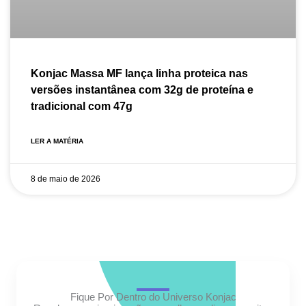
Konjac Massa MF lança linha proteica nas
versões instantânea com 32g de proteína e
tradicional com 47g
LER A MATÉRIA
8 de maio de 2026
Fique Por Dentro do Universo Konjac