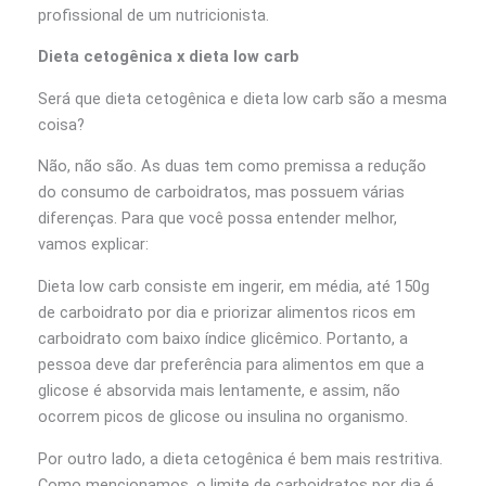
profissional de um nutricionista.
Dieta cetogênica x dieta low carb
Será que dieta cetogênica e dieta low carb são a mesma
coisa?
Não, não são. As duas tem como premissa a redução
do consumo de carboidratos, mas possuem várias
diferenças. Para que você possa entender melhor,
vamos explicar:
Dieta low carb consiste em ingerir, em média, até 150g
de carboidrato por dia e priorizar alimentos ricos em
carboidrato com baixo índice glicêmico. Portanto, a
pessoa deve dar preferência para alimentos em que a
glicose é absorvida mais lentamente, e assim, não
ocorrem picos de glicose ou insulina no organismo.
Por outro lado, a dieta cetogênica é bem mais restritiva.
Como mencionamos, o limite de carboidratos por dia é