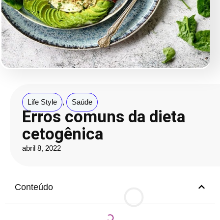
Life Style
,
Saúde
Erros comuns da dieta
cetogênica
abril 8, 2022
Conteúdo