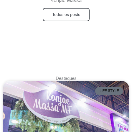
Konjac Massa
Todos os posts
Destaques
LIFE STYLE