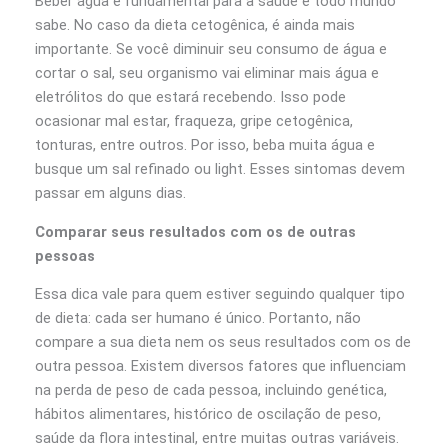
Beber água é fundamental para a saúde e todo mundo
sabe. No caso da dieta cetogênica, é ainda mais
importante. Se você diminuir seu consumo de água e
cortar o sal, seu organismo vai eliminar mais água e
eletrólitos do que estará recebendo. Isso pode
ocasionar mal estar, fraqueza, gripe cetogênica,
tonturas, entre outros. Por isso, beba muita água e
busque um sal refinado ou light. Esses sintomas devem
passar em alguns dias.
Comparar seus resultados com os de outras
pessoas
Essa dica vale para quem estiver seguindo qualquer tipo
de dieta: cada ser humano é único. Portanto, não
compare a sua dieta nem os seus resultados com os de
outra pessoa. Existem diversos fatores que influenciam
na perda de peso de cada pessoa, incluindo genética,
hábitos alimentares, histórico de oscilação de peso,
saúde da flora intestinal, entre muitas outras variáveis.