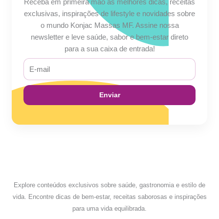
Receba em primeira mão as melhores dicas, receitas
exclusivas, inspirações de lifestyle e novidades sobre
o mundo Konjac Massas MF. Assine nossa
newsletter e leve saúde, sabor e bem-estar direto
para a sua caixa de entrada!
E-
mail
Enviar
Explore conteúdos exclusivos sobre saúde, gastronomia e estilo de
vida. Encontre dicas de bem-estar, receitas saborosas e inspirações
para uma vida equilibrada.