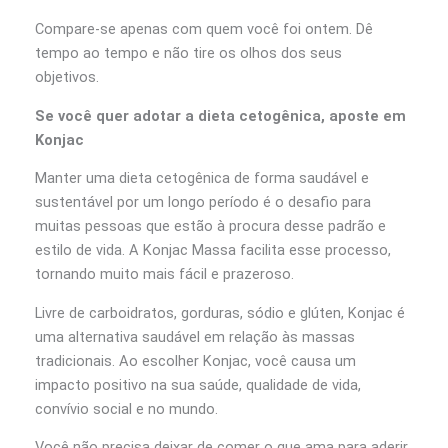
Compare-se apenas com quem você foi ontem. Dê
tempo ao tempo e não tire os olhos dos seus
objetivos.
Se você quer adotar a dieta cetogênica, aposte em
Konjac
Manter uma dieta cetogênica de forma saudável e
sustentável por um longo período é o desafio para
muitas pessoas que estão à procura desse padrão e
estilo de vida. A Konjac Massa facilita esse processo,
tornando muito mais fácil e prazeroso.
Livre de carboidratos, gorduras, sódio e glúten, Konjac é
uma alternativa saudável em relação às massas
tradicionais. Ao escolher Konjac, você causa um
impacto positivo na sua saúde, qualidade de vida,
convívio social e no mundo.
Você não precisa deixar de comer o que ama para aderir