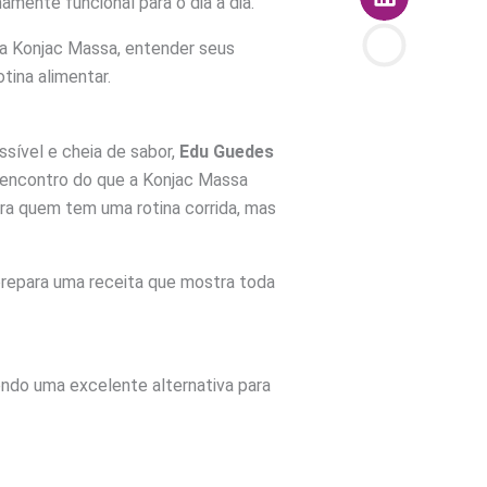
amente funcional para o dia a dia.
a Konjac Massa, entender seus
tina alimentar.
ssível e cheia de sabor,
Edu Guedes
o encontro do que a Konjac Massa
para quem tem uma rotina corrida, mas
prepara uma receita que mostra toda
sendo uma excelente alternativa para