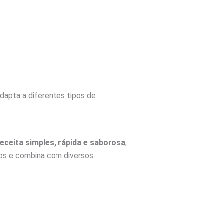
dapta a diferentes tipos de
receita simples, rápida e saborosa
,
os e combina com diversos