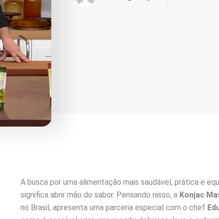
A busca por uma alimentação mais saudável, prática e equi
significa abrir mão do sabor. Pensando nisso, a
Konjac Ma
no Brasil, apresenta uma parceria especial com o chef
Ed