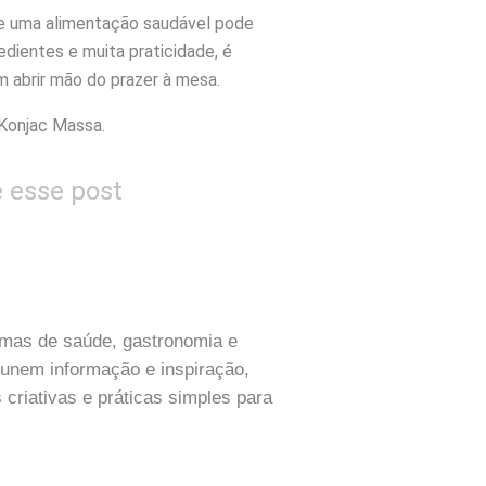
e uma alimentação saudável pode
edientes e muita praticidade, é
m abrir mão do prazer à mesa.
 Konjac Massa.
e esse post
temas de saúde, gastronomia e
 unem informação e inspiração,
 criativas e práticas simples para