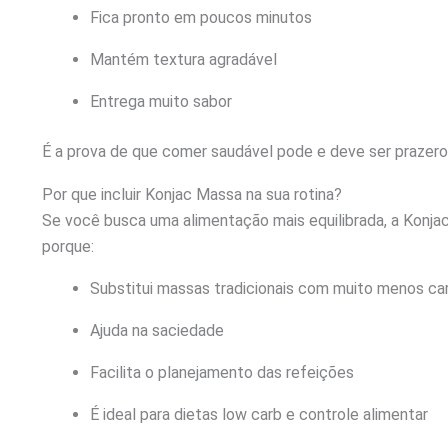
Fica pronto em poucos minutos
Mantém textura agradável
Entrega muito sabor
É a prova de que comer saudável pode e deve ser prazero
Por que incluir Konjac Massa na sua rotina?
Se você busca uma alimentação mais equilibrada, a Konj
porque:
Substitui massas tradicionais com muito menos ca
Ajuda na saciedade
Facilita o planejamento das refeições
É ideal para dietas low carb e controle alimentar