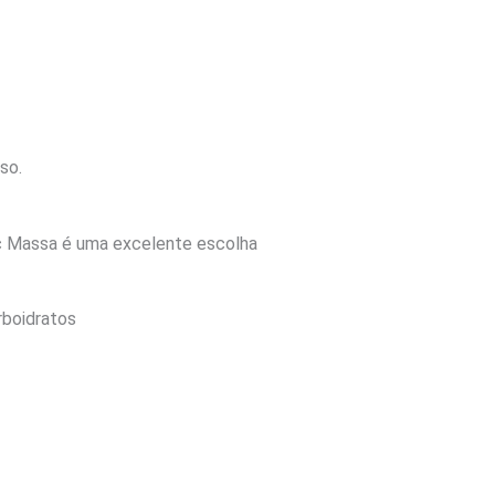
so.
ac Massa é uma excelente escolha
rboidratos