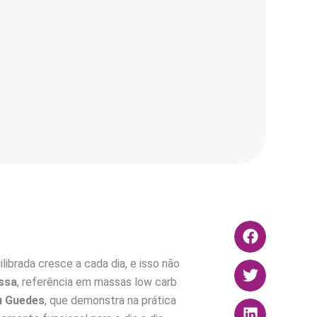
librada cresce a cada dia, e isso não
ssa
, referência em massas low carb
u Guedes
, que demonstra na prática