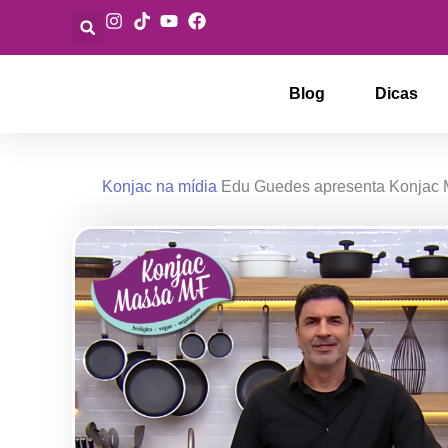
Ir
para
o
conteúdo
Blog
Dicas
Konjac na mídia
Edu Guedes apresenta Konjac Ma