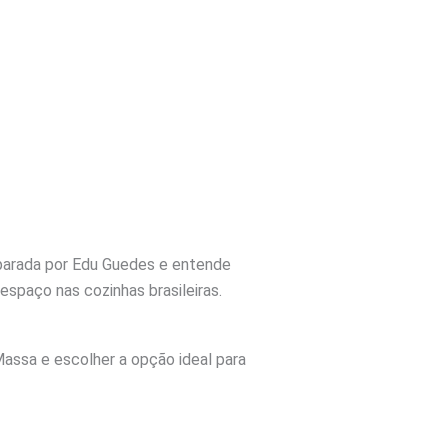
eparada por Edu Guedes e entende
spaço nas cozinhas brasileiras.
assa e escolher a opção ideal para