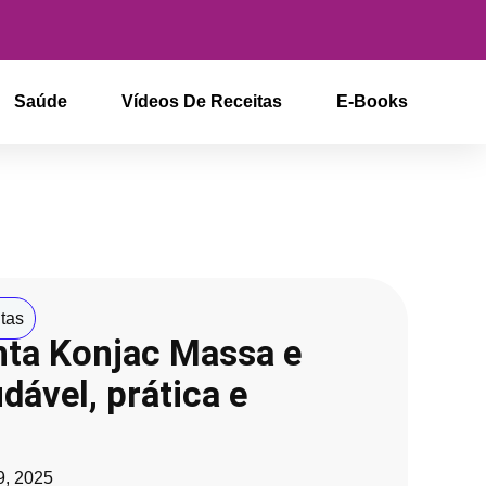
Saúde
Vídeos De Receitas
E-Books
tas
nta Konjac Massa e
dável, prática e
9, 2025