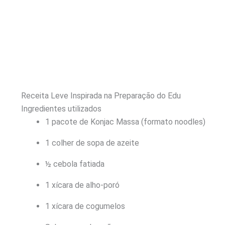
Receita Leve Inspirada na Preparação do Edu
Ingredientes utilizados
1 pacote de Konjac Massa (formato noodles)
1 colher de sopa de azeite
½ cebola fatiada
1 xícara de alho-poró
1 xícara de cogumelos