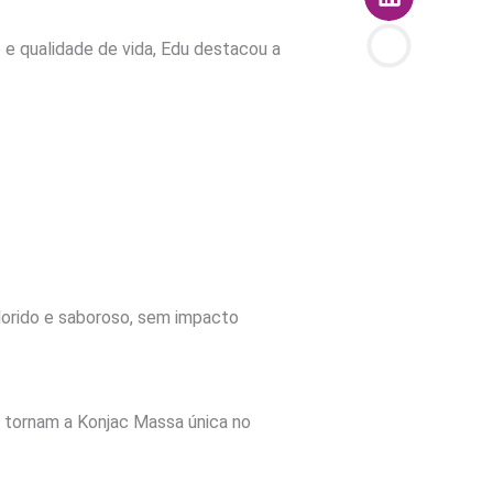
o e qualidade de vida, Edu destacou a
lorido e saboroso, sem impacto
e tornam a Konjac Massa única no