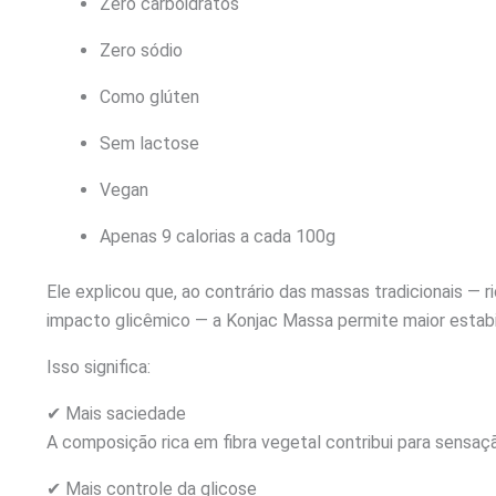
Zero carboidratos
Zero sódio
Como glúten
Sem lactose
Vegan
Apenas 9 calorias a cada 100g
Ele explicou que, ao contrário das massas tradicionais — 
impacto glicêmico — a Konjac Massa permite maior estabil
Isso significa:
✔ Mais saciedade
A composição rica em fibra vegetal contribui para sensa
✔ Mais controle da glicose