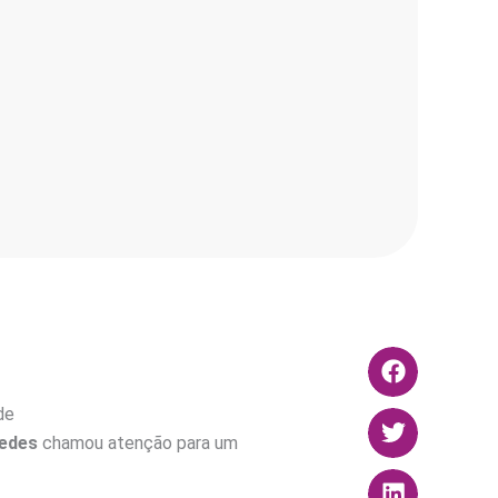
de
edes
chamou atenção para um