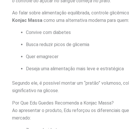
o controle do açúcar no sangue começa no prato.
Ao falar sobre alimentação equilibrada, controle glicêmic
Konjac Massa
como uma alternativa moderna para quem:
Convive com diabetes
Busca reduzir picos de glicemia
Quer emagrecer
Deseja uma alimentação mais leve e estratégica
Segundo ele, é possível montar um “pratão” volumoso, co
significativo na glicose.
Por Que Edu Guedes Recomenda a Konjac Massa?
Ao apresentar o produto, Edu reforçou os diferenciais qu
mercado: