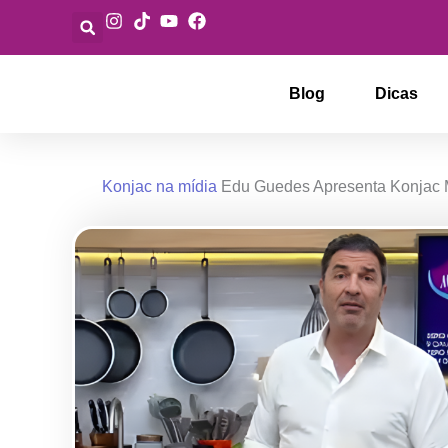
Ir
para
o
conteúdo
Blog
Dicas
Konjac na mídia
Edu Guedes Apresenta Konjac Ma