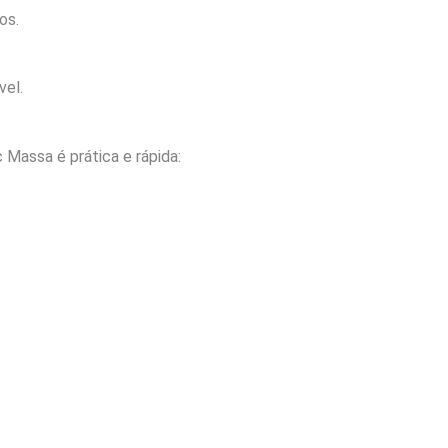
os.
vel.
Massa é prática e rápida: