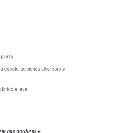
 prato.
 a cebola, adicionou alho-poró e
lorido e leve.
rar nas gorduras e