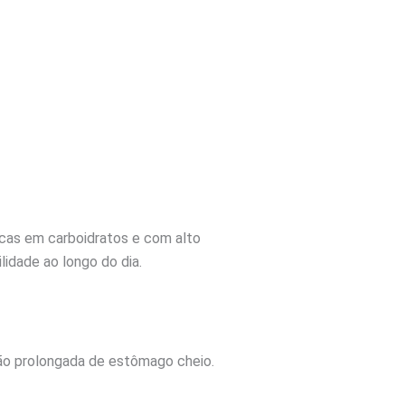
ricas em carboidratos e com alto
idade ao longo do dia.
ção prolongada de estômago cheio.