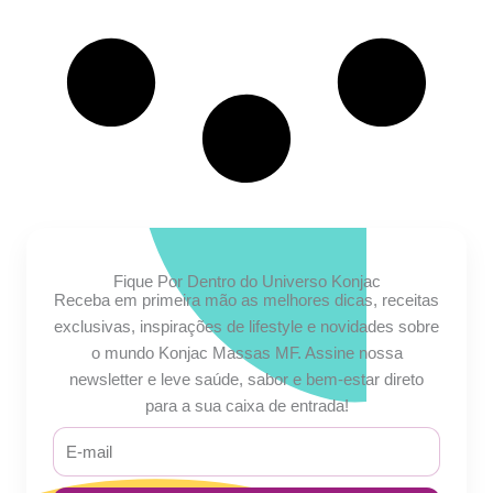
Fique Por Dentro do Universo Konjac
Receba em primeira mão as melhores dicas, receitas
exclusivas, inspirações de lifestyle e novidades sobre
o mundo Konjac Massas MF. Assine nossa
newsletter e leve saúde, sabor e bem-estar direto
para a sua caixa de entrada!
E-
mail