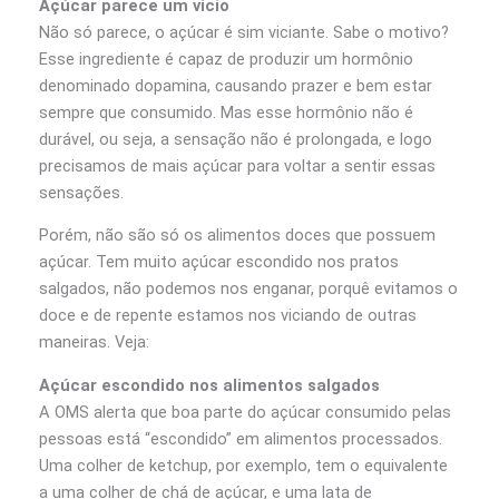
Açúcar parece um vício
Não só parece, o açúcar é sim viciante. Sabe o motivo?
Esse ingrediente é capaz de produzir um hormônio
denominado dopamina, causando prazer e bem estar
sempre que consumido. Mas esse hormônio não é
durável, ou seja, a sensação não é prolongada, e logo
precisamos de mais açúcar para voltar a sentir essas
sensações.
Porém, não são só os alimentos doces que possuem
açúcar. Tem muito açúcar escondido nos pratos
salgados, não podemos nos enganar, porquê evitamos o
doce e de repente estamos nos viciando de outras
maneiras. Veja:
Açúcar escondido nos alimentos salgados
A OMS alerta que boa parte do açúcar consumido pelas
pessoas está “escondido” em alimentos processados.
Uma colher de ketchup, por exemplo, tem o equivalente
a uma colher de chá de açúcar, e uma lata de