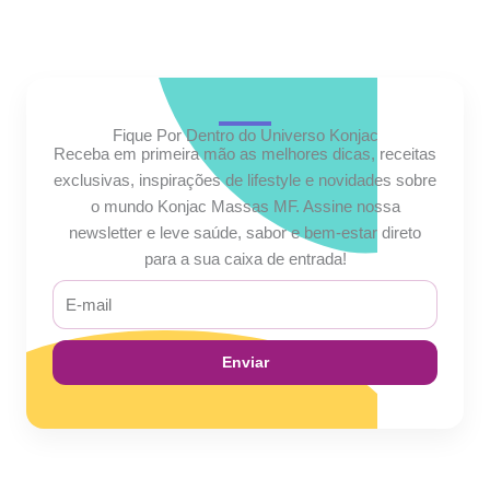
Fique Por Dentro do Universo Konjac
Receba em primeira mão as melhores dicas, receitas
exclusivas, inspirações de lifestyle e novidades sobre
o mundo Konjac Massas MF. Assine nossa
newsletter e leve saúde, sabor e bem-estar direto
para a sua caixa de entrada!
E-
mail
Enviar