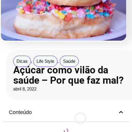
Dicas
,
Life Style
,
Saúde
Açúcar como vilão da
saúde – Por que faz mal?
abril 8, 2022
Conteúdo