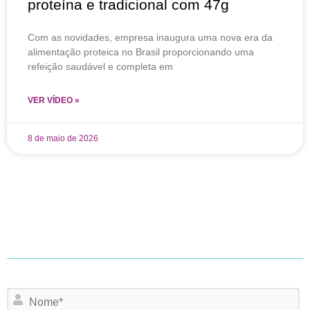
proteína e tradicional com 47g
Com as novidades, empresa inaugura uma nova era da
alimentação proteica no Brasil proporcionando uma
refeição saudável e completa em
VER VÍDEO »
8 de maio de 2026
N