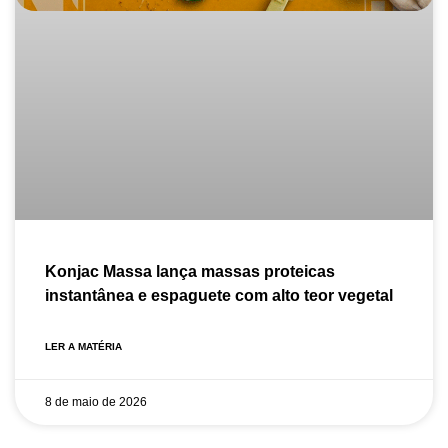
Konjac Massa lança massas proteicas
instantânea e espaguete com alto teor vegetal
LER A MATÉRIA
8 de maio de 2026