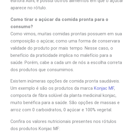
editora Abril, e possui outros alimentos em que o açúcar
aparece no rótulo.
Como tirar o açúcar da comida pronta para o
consumo?
Como vimos, muitas comidas prontas possuem em sua
composição o açúcar, como uma forma de conservara
validade do produto por mais tempo. Nesse caso, o
benefício da praticidade implica no malefício para a
saúde. Porém, cabe a cada um de nós a escolha correta
dos produtos que consumimos.
Existem inúmeras opções de comida pronta saudáveis.
Um exemplo é são os produtos da marca
Konjac MF
,
composta de fibra solúvel da planta medicinal konjac,
muito benéfica para a saúde. São opções de massas e
arroz com 0 carboidratos, 0 açúcar e 100% vegetal.
Confira os valores nutricionais presentes nos rótulos
dos produtos Konjac MF: