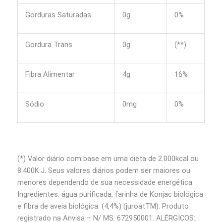
Gorduras Saturadas
0g
0%
Gordura Trans
0g
(**)
Fibra Alimentar
4g
16%
Sódio
0mg
0%
(
*) Valor diário com base em uma dieta de 2.000kcal ou
8.400K.J. Seus valores diários podem ser maiores ou
menores dependendo de sua necessidade energética.
Ingredientes: água purificada, farinha de Konjac biológica
e fibra de aveia biológica. (4,4%) (juroatTM). Produto
registrado na Anvisa – N/ MS: 672950001. ALÉRGICOS: