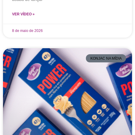
VER VÍDEO »
8 de maio de 2026
KONJAC NA MÍDIA