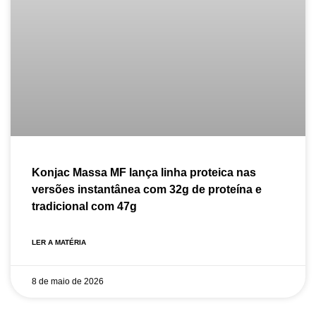
Konjac Massa MF lança linha proteica nas
versões instantânea com 32g de proteína e
tradicional com 47g
LER A MATÉRIA
8 de maio de 2026