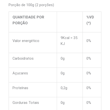
Porção de 100g (2 porções)
QUANTIDADE POR
%VD
PORÇÃO
(*)
9Kcal = 35
Valor energético
0%
KJ
Carboidratos
0g
0%
Açucares
0g
0%
Proteínas
0,2g
0%
Gorduras Totais
0g
0%